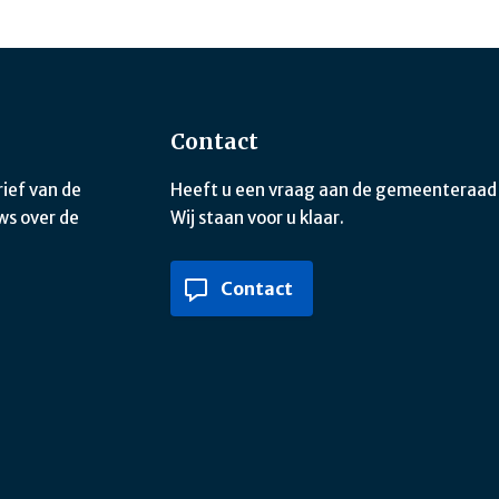
Contact
rief van de
Heeft u een vraag aan de gemeenteraad o
ws over de
Wij staan voor u klaar.
Contact