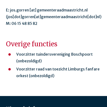
E:
jos.gorren
[at]
gemeenteraadmaastricht.nl
(jos[dot]gorren[at]gemeenteraadmaastricht[dot]nl)
M: 06 15 48 85 82
Overige functies
Voorzitter tuindersvereniging Boschpoort
(onbezoldigd)
Voorzitter raad van toezicht Limburgs fanfare
orkest (onbezoldigd)