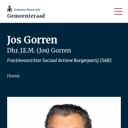
Gemeenteraad
Jos Gorren
Dhr. J.E.M. (Jos) Gorren
Fractievoorzitter Sociaal Actieve Burgerpartij (SAB)
Home
Kruimelpad