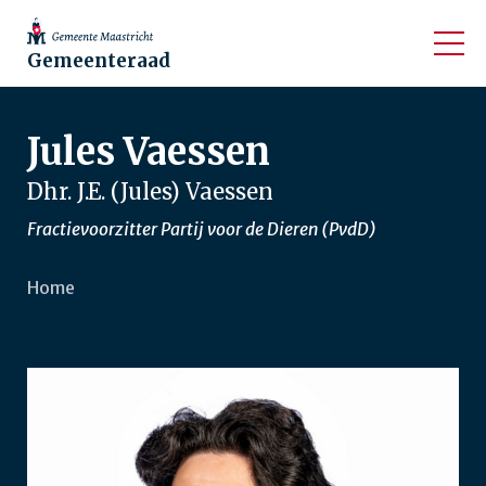
Gemeenteraad
Jules Vaessen
Dhr. J.E. (Jules) Vaessen
Fractievoorzitter Partij voor de Dieren (PvdD)
Home
Kruimelpad