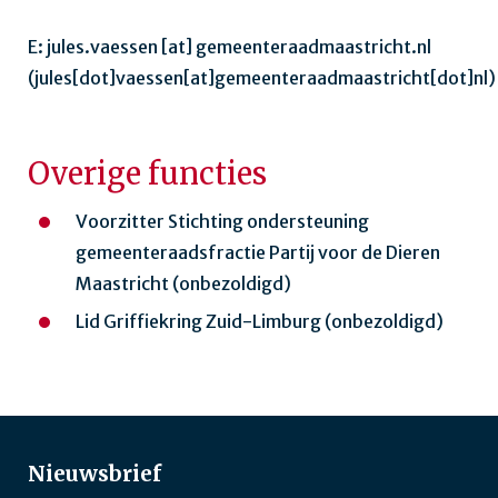
E:
jules.vaessen
[at]
gemeenteraadmaastricht.nl
(jules[dot]vaessen[at]gemeenteraadmaastricht[dot]nl)
Overige functies
Voorzitter Stichting ondersteuning
gemeenteraadsfractie Partij voor de Dieren
Maastricht (onbezoldigd)
Lid Griffiekring Zuid-Limburg (onbezoldigd)
Nieuwsbrief